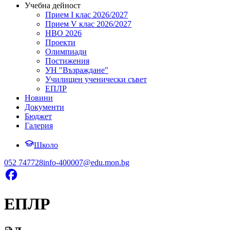
Учебна дейност
Прием I клас 2026/2027
Прием V клас 2026/2027
НВО 2026
Проекти
Олимпиади
Постижения
УН "Възраждане"
Училищен ученически съвет
ЕПЛР
Новини
Документи
Бюджет
Галерия
Школо
052 747728
info-400007@edu.mon.bg
ЕПЛР