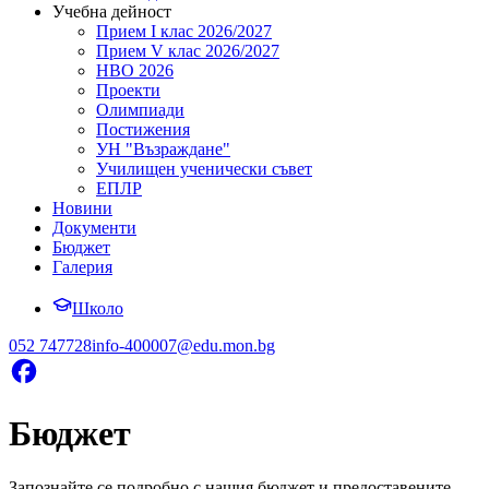
Учебна дейност
Прием I клас 2026/2027
Прием V клас 2026/2027
НВО 2026
Проекти
Олимпиади
Постижения
УН "Възраждане"
Училищен ученически съвет
ЕПЛР
Новини
Документи
Бюджет
Галерия
Школо
052 747728
info-400007@edu.mon.bg
Бюджет
Запознайте се подробно с нашия бюджет и предоставените